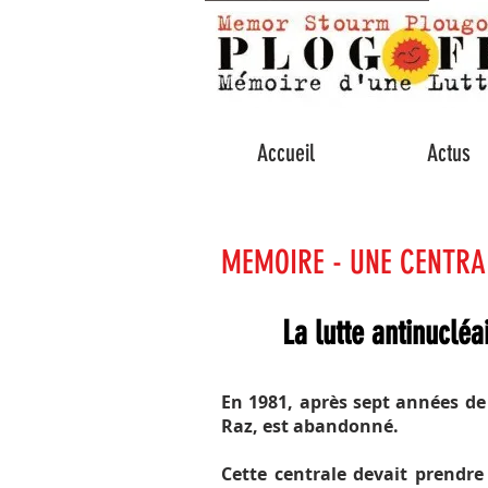
Plogoff mémoire 
Accueil
Actus
MEMOIRE - UNE CENTRAL
La lutte antinucléa
En 1981, après sept années de 
Raz, est abandonné.
Cette centrale devait prendr