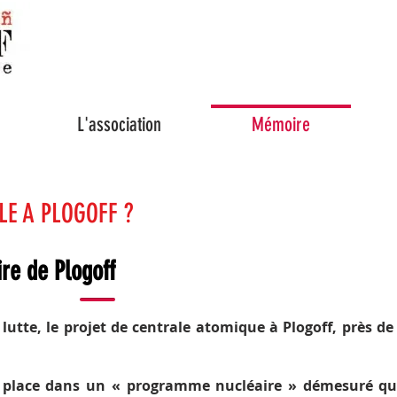
d'une lutte
L'association
Mémoire
E A PLOGOFF ?
ire de Plogoff
lutte, le projet de centrale atomique à Plogoff, près de
e place dans un « programme nucléaire » démesuré qu