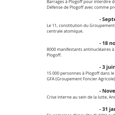
Barrages à Plogoff pour interdire 
Défense de Plogoff avec comme prés
- Sept
Le 11, constitution du Groupement 
centrale atomique.
- 18 n
8000 manifestants antinucléaires à
Plogoff.
- 3 jui
15 000 personnes à Plogoff dans le
GFA (Groupement Foncier Agricole)
- Nove
Crise interne au sein de la lutte, 
- 31 ja