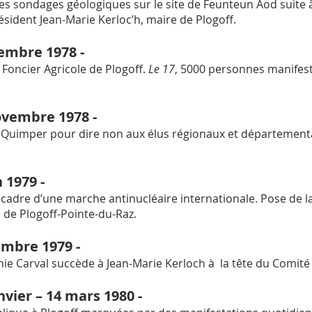
des sondages géologiques sur le site de Feunteun Aod suite 
ident Jean-Marie Kerloc’h, maire de Plogoff.
embre 1978 -
Foncier Agricole de Plogoff.
Le 17
, 5000 personnes manifeste
ovembre 1978 -
 Quimper pour dire non aux élus régionaux et départementau
n 1979 -
 cadre d’une marche antinucléaire internationale. Pose de l
 de Plogoff-Pointe-du-Raz.
mbre 1979 -
Annie Carval succède à Jean-Marie Kerloch à la tête du Comit
nvier – 14 mars 1980 -