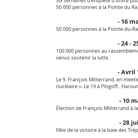
Six semaines d’enquête d’utilité p
50 000 personnes à la Pointe du Ra
- 16 ma
50 000 personnes à la Pointe-du-Raz
- 24 - 
100 000 personnes au rassemblemen
venus soutenir la lutte.
- Avril
Le 9, François Mitterrand, en meeti
nucléaire ». Le 19 à Plogoff, Haro
- 10 ma
Élection de François Mitterrand à l
- 28 ju
Fête de la victoire à la baie des Tré