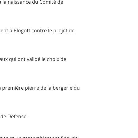
à la naissance du Comité de
nt à Plogoff contre le projet de
x qui ont validé le choix de
a première pierre de la bergerie du
é de Défense.