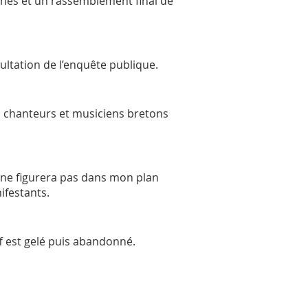
nnes et un rassemblement final de
ultation de l’enquête publique.
s chanteurs et musiciens bretons
t ne figurera pas dans mon plan
ifestants.
f est gelé puis abandonné.