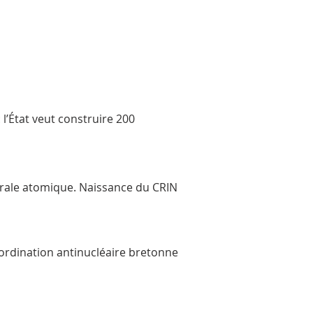
 l’État veut construire 200
ntrale atomique. Naissance du CRIN
Coordination antinucléaire bretonne