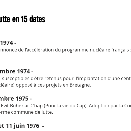
utte en 15 dates
1974 -
 annonce de l’accélération du programme nucléaire français :
mbre 1974 -
ns susceptibles d’être retenus pour l’implantation d’une ce
léaire) opposé à ces projets en Bretagne.
mbre 1975 -
e Evit Buhez ar C’hap (Pour la vie du Cap). Adoption par la 
forme commune de lutte.
 et 11 juin 1976 -