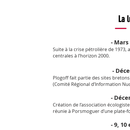
La l
- Mars 
Suite à la crise pétrolière de 1973,
centrales à l’horizon 2000.
- Déce
Plogoff fait partie des sites breto
(Comité Régional d’Information Nuc
- Déce
Création de l’association écologist
réunie à Porsmoguer d’une plate-
- 9, 10