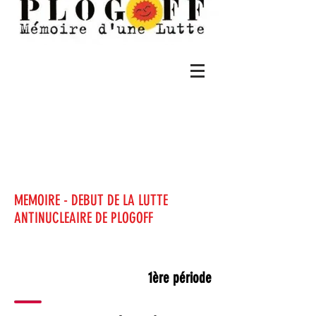
Plogoff
mémoire d'une
lutte
MEMOIRE - DEBUT DE LA LUTTE
ANTINUCLEAIRE DE PLOGOFF
de décembre 1974 à
mai 1976
1ère période