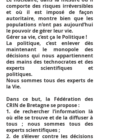
comporte des risques irréversibles
et où il est imposé de façon
autoritaire, montre bien que les
populations n’ont pas aujourd’hui
le pouvoir de gérer leur vie.
Gérer sa vie, c’est ça le Politique !
La politique, c’est enlever dès
maintenant le monopole des
décisions qui nous appartiennent
des mains des technocrates et des
experts scientifiques et
politiques.
Nous sommes tous des experts de
la Vie.
Dans ce but, la Fédération des
CRIN de Bretagne se propose :
1. de rechercher l’information là
où elle se trouve et de la diffuser à
tous ; nous sommes tous des
experts scientifiques ;
2. de s’élever contre les décisions