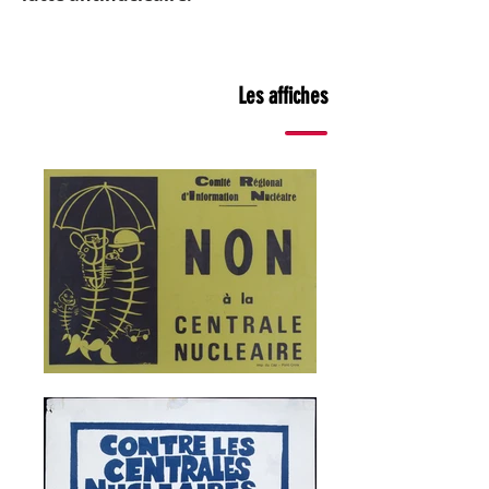
Les affiches