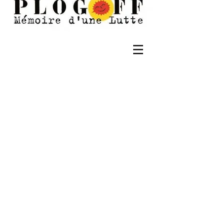
Plogoff
mémoire d'une
lutte